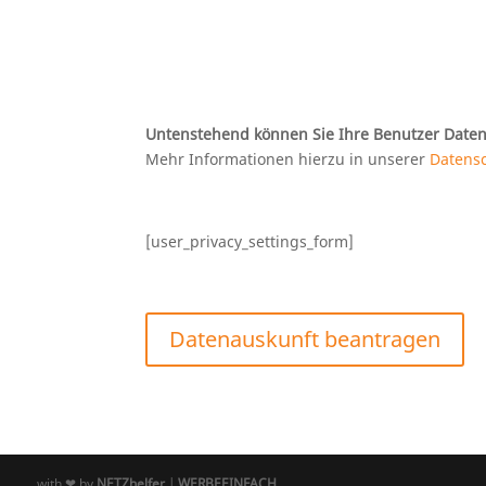
Untenstehend können Sie Ihre Benutzer Daten
Mehr Informationen hierzu in unserer
Datens
[user_privacy_settings_form]
Datenauskunft beantragen
with ❤ by
NETZhelfer
|
WERBEEINFACH