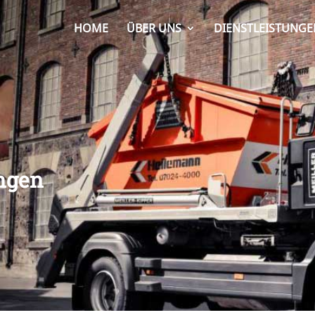
HOME
ÜBER UNS
DIENSTLEISTUNGE
ngen