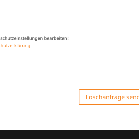
schutzeinstellungen bearbeiten!
chutzerklärung
.
Löschanfrage sen