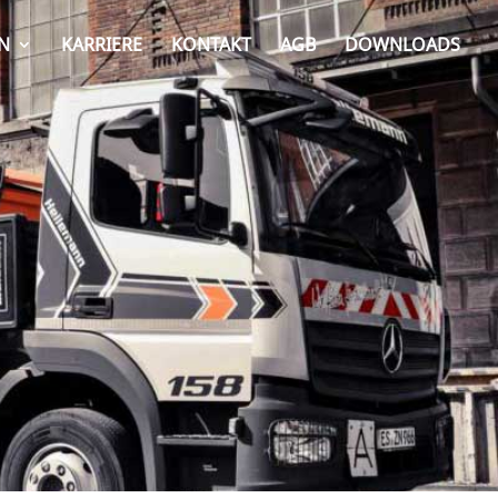
N
KARRIERE
KONTAKT
AGB
DOWNLOADS