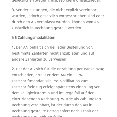
gesetzlichen Steuern, insbesondere Umsatzsteuer.
3.
Sonderleistungen, die nicht explizit vereinbart
wurden, jedoch gesetzlich vorgeschrieben sind oder
durch den AG veranlasst wurden, können vom AN
zusätzlich in Rechnung gestellt werden.
§ 6 Zahlungsmodalitäten
1.
Der AN behält sich bei jeder Bestellung vor,
bestimmte Zahlarten nicht anzubieten und auf
andere Zahlarten zu verweisen.
2.
Hat der AG sich für die Bezahlung per Bankeinzug
entschieden, erteilt er dem AN ein SEPA-
Lastschriftmandat. Die Pre-Notifikation zum
Lastschrifteinzug erfolgt spätestens einen Tag vor
dem Fälligkeitstermin und im Regelfall auf der
einzuziehenden Rechnung. Wurde als Zahlungsart
Rechnung vereinbart, ist der durch den AN in
Rechnung gestellte Betrag sofort nach Erhalt der
Rechnung zur Zahlung fällig.