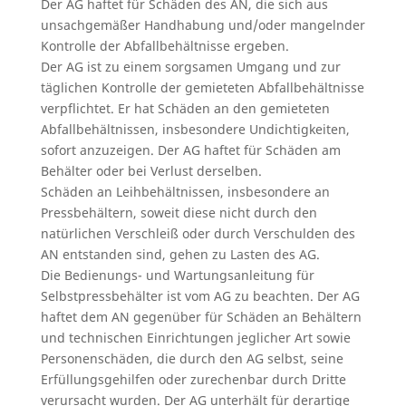
Der AG haftet für Schäden des AN, die sich aus
unsachgemäßer Handhabung und/oder mangelnder
Kontrolle der Abfallbehältnisse ergeben.
Der AG ist zu einem sorgsamen Umgang und zur
täglichen Kontrolle der gemieteten Abfallbehältnisse
verpflichtet. Er hat Schäden an den gemieteten
Abfallbehältnissen, insbesondere Undichtigkeiten,
sofort anzuzeigen. Der AG haftet für Schäden am
Behälter oder bei Verlust derselben.
Schäden an Leihbehältnissen, insbesondere an
Pressbehältern, soweit diese nicht durch den
natürlichen Verschleiß oder durch Verschulden des
AN entstanden sind, gehen zu Lasten des AG.
Die Bedienungs- und Wartungsanleitung für
Selbstpressbehälter ist vom AG zu beachten. Der AG
haftet dem AN gegenüber für Schäden an Behältern
und technischen Einrichtungen jeglicher Art sowie
Personenschäden, die durch den AG selbst, seine
Erfüllungsgehilfen oder zurechenbar durch Dritte
verursacht wurden. Der AG unterhält für derartige