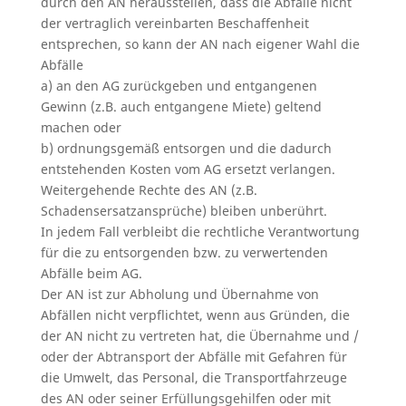
durch den AN herausstellen, dass die Abfälle nicht
der vertraglich vereinbarten Beschaffenheit
entsprechen, so kann der AN nach eigener Wahl die
Abfälle
a) an den AG zurückgeben und entgangenen
Gewinn (z.B. auch entgangene Miete) geltend
machen oder
b) ordnungsgemäß entsorgen und die dadurch
entstehenden Kosten vom AG ersetzt verlangen.
Weitergehende Rechte des AN (z.B.
Schadensersatzansprüche) bleiben unberührt.
In jedem Fall verbleibt die rechtliche Verantwortung
für die zu entsorgenden bzw. zu verwertenden
Abfälle beim AG.
Der AN ist zur Abholung und Übernahme von
Abfällen nicht verpflichtet, wenn aus Gründen, die
der AN nicht zu vertreten hat, die Übernahme und /
oder der Abtransport der Abfälle mit Gefahren für
die Umwelt, das Personal, die Transportfahrzeuge
des AN oder seiner Erfüllungsgehilfen oder mit