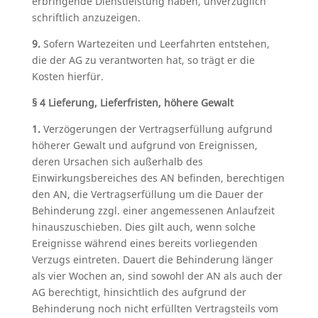
erbringende Dienstleistung haben, unverzüglich
schriftlich anzuzeigen.
9.
Sofern Wartezeiten und Leerfahrten entstehen,
die der AG zu verantworten hat, so trägt er die
Kosten hierfür.
§ 4 Lieferung, Lieferfristen, höhere Gewalt
1.
Verzögerungen der Vertragserfüllung aufgrund
höherer Gewalt und aufgrund von Ereignissen,
deren Ursachen sich außerhalb des
Einwirkungsbereiches des AN befinden, berechtigen
den AN, die Vertragserfüllung um die Dauer der
Behinderung zzgl. einer angemessenen Anlaufzeit
hinauszuschieben. Dies gilt auch, wenn solche
Ereignisse während eines bereits vorliegenden
Verzugs eintreten. Dauert die Behinderung länger
als vier Wochen an, sind sowohl der AN als auch der
AG berechtigt, hinsichtlich des aufgrund der
Behinderung noch nicht erfüllten Vertragsteils vom