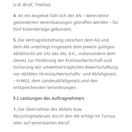
(z.B. Brief, Telefax).
4
. An ein Angebot hält sich der AN – wenn keine
gesonderten Vereinbarungen getroffen werden – für
fünf Kalendertage gebunden.
5.
Die Vertragsbeziehung zwischen dem AG und
dem AN unterliegt insgesamt dem jeweils gültigen
Abfallrecht am Sitz des AN, d.h., insbesondere dem
Gesetz zur Förderung der Kreislaufwirtschaft und
Sicherung der umweltverträglichen Bewirtschaftung
von Abfällen (Kreislaufwirtschafts- und Abfallgesetz
– KrWG), dem Landesabfallgesetz und den
entsprechenden Verordnungen.
§ 2 Leistungen des Auftragnehmers
1.
Die Übernahme des Abfalls bzw.
Recyclingmaterials durch den AN erfolgt im Turnus
oder auf vereinbarten Abruf.