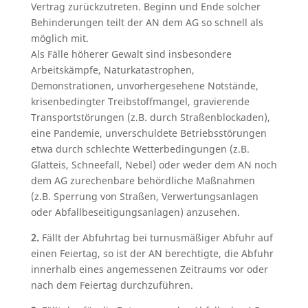
Vertrag zurückzutreten. Beginn und Ende solcher
Behinderungen teilt der AN dem AG so schnell als
möglich mit.
Als Fälle höherer Gewalt sind insbesondere
Arbeitskämpfe, Naturkatastrophen,
Demonstrationen, unvorhergesehene Notstände,
krisenbedingter Treibstoffmangel, gravierende
Transportstörungen (z.B. durch Straßenblockaden),
eine Pandemie, unverschuldete Betriebsstörungen
etwa durch schlechte Wetterbedingungen (z.B.
Glatteis, Schneefall, Nebel) oder weder dem AN noch
dem AG zurechenbare behördliche Maßnahmen
(z.B. Sperrung von Straßen, Verwertungsanlagen
oder Abfallbeseitigungsanlagen) anzusehen.
2.
Fällt der Abfuhrtag bei turnusmäßiger Abfuhr auf
einen Feiertag, so ist der AN berechtigte, die Abfuhr
innerhalb eines angemessenen Zeitraums vor oder
nach dem Feiertag durchzuführen.