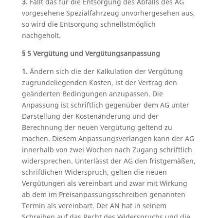
3.
Fällt das für die Entsorgung des Abfalls des AG
vorgesehene Spezialfahrzeug unvorhergesehen aus,
so wird die Entsorgung schnellstmöglich
nachgeholt.
§ 5 Vergütung und Vergütungsanpassung
1.
Ändern sich die der Kalkulation der Vergütung
zugrundeliegenden Kosten, ist der Vertrag den
geänderten Bedingungen anzupassen. Die
Anpassung ist schriftlich gegenüber dem AG unter
Darstellung der Kostenänderung und der
Berechnung der neuen Vergütung geltend zu
machen. Diesem Anpassungsverlangen kann der AG
innerhalb von zwei Wochen nach Zugang schriftlich
widersprechen. Unterlässt der AG den fristgemäßen,
schriftlichen Widerspruch, gelten die neuen
Vergütungen als vereinbart und zwar mit Wirkung
ab dem im Preisanpassungsschreiben genannten
Termin als vereinbart. Der AN hat in seinem
Schreiben auf das Recht des Widerspruchs und die