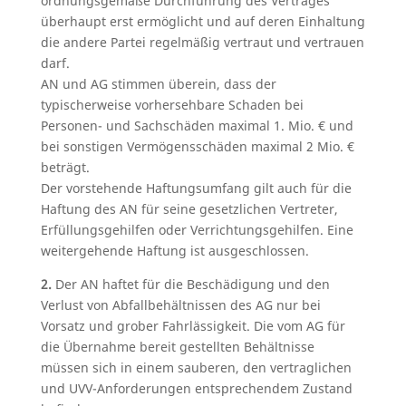
ordnungsgemäße Durchführung des Vertrages
überhaupt erst ermöglicht und auf deren Einhaltung
die andere Partei regelmäßig vertraut und vertrauen
darf.
AN und AG stimmen überein, dass der
typischerweise vorhersehbare Schaden bei
Personen- und Sachschäden maximal 1. Mio. € und
bei sonstigen Vermögensschäden maximal 2 Mio. €
beträgt.
Der vorstehende Haftungsumfang gilt auch für die
Haftung des AN für seine gesetzlichen Vertreter,
Erfüllungsgehilfen oder Verrichtungsgehilfen. Eine
weitergehende Haftung ist ausgeschlossen.
2.
Der AN haftet für die Beschädigung und den
Verlust von Abfallbehältnissen des AG nur bei
Vorsatz und grober Fahrlässigkeit. Die vom AG für
die Übernahme bereit gestellten Behältnisse
müssen sich in einem sauberen, den vertraglichen
und UVV-Anforderungen entsprechendem Zustand